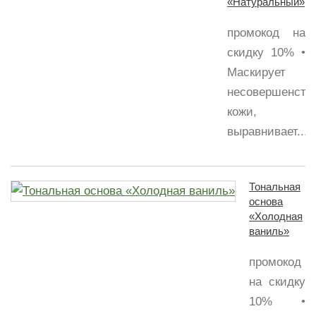
«Натуральный»
промокод на
скидку 10% •
Маскирует
несовершенств
кожи,
выравнивает...
Тональная
основа
«Холодная
ваниль»
промокод
на скидку
10% •