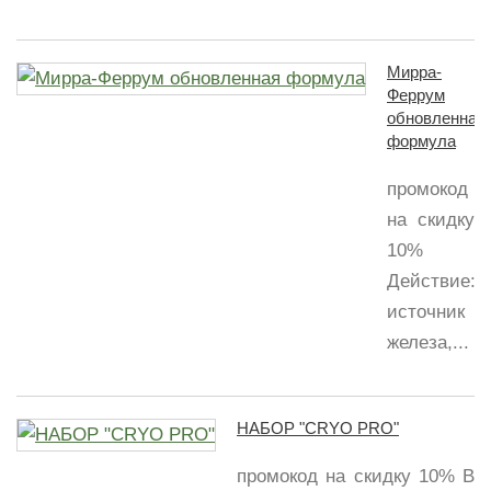
Мирра-
Феррум
обновленная
формула
промокод
на скидку
10%
Действие:Д
источник
железа,...
НАБОР "CRYO PRO"
промокод на скидку 10% В