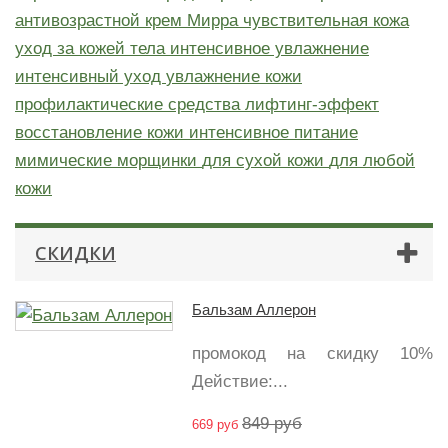
антивозрастной крем
Мирра
чувствительная кожа
уход за кожей тела
интенсивное увлажнение
интенсивный уход
увлажнение кожи
профилактические средства
лифтинг-эффект
восстановление кожи
интенсивное питание
мимические морщинки
для сухой кожи
для любой
кожи
СКИДКИ
Бальзам Аллерон
промокод на скидку 10%
Действие:...
849 руб
669 руб