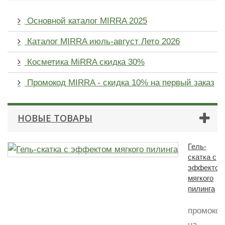
Основной каталог MIRRA 2025
Каталог MIRRA июль-август Лето 2026
Косметика MiRRA скидка 30%
Промокод MIRRA - скидка 10% на первый заказ
НОВЫЕ ТОВАРЫ
Гель-
скатка с
эффектом
мягкого
пилинга
промокод
на