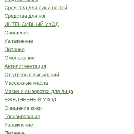
Средства для рук и ногтей
Средства для ног
ИНТЕНСИВНЫЙ УХОД
Очищение
Увлажнение
Питание
Омоложение
Антипигментация
От угревых высыпаний
Массажные масла
Маски и сыворотки для лица
ЕЖЕДНЕВНЫЙ УХОД
Очищение кожи
Тонизирование
Увлажнение
Питание