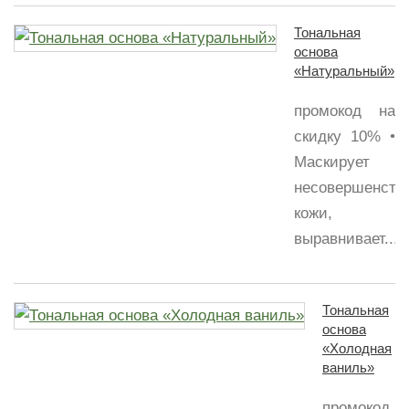
Тональная
основа
«Натуральный»
промокод на
скидку 10% •
Маскирует
несовершенств
кожи,
выравнивает...
Тональная
основа
«Холодная
ваниль»
промокод