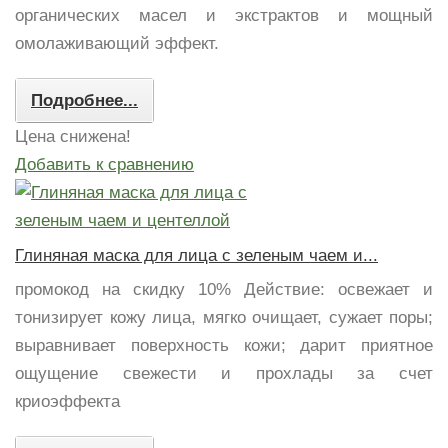
органических масел и экстрактов и мощный
омолаживающий эффект.
Подробнее...
Цена снижена!
Добавить к сравнению
Глиняная маска для лица с зеленым чаем и...
промокод на скидку 10% Действие: освежает и
тонизирует кожу лица, мягко очищает, сужает поры;
выравнивает поверхность кожи; дарит приятное
ощущение свежести и прохлады за счет
криоэффекта