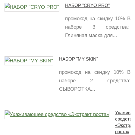
НАБОР "CRYO PRO"
промокод на скидку 10% В
наборе 3 средства:
Глиняная маска для...
НАБОР "MY SKIN"
промокод на скидку 10% В
наборе 2 средства:
СЫВОРОТКА...
Ухажива
средство
«Экстрак
роста»