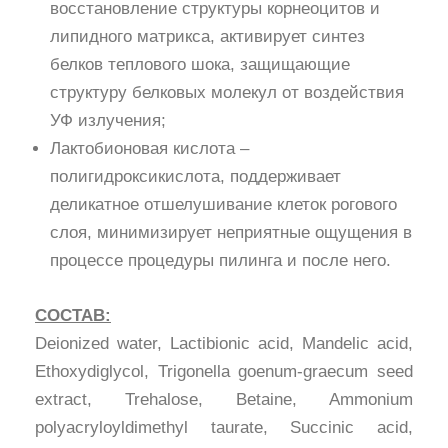
восстановление структуры корнеоцитов и
липидного матрикса, активирует синтез
белков теплового шока, защищающие
структуру белковых молекул от воздействия
УФ излучения;
Лактобионовая кислота –
полигидроксикислота, поддерживает
деликатное отшелушивание клеток рогового
слоя, минимизирует неприятные ощущения в
процессе процедуры пилинга и после него.
СОСТАВ:
Deionized water, Lactibionic acid, Mandelic acid,
Ethoxydiglycol, Trigonella goenum-graecum seed
extract, Trehalose, Betaine, Ammonium
polyacryloyldimethyl taurate, Succinic acid,