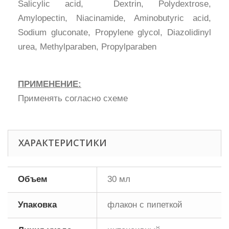
Salicylic acid, Dextrin, Polydextrose,
Amylopectin, Niacinamide, Aminobutyric acid,
Sodium gluconate, Propylene glycol, Diazolidinyl
urea, Methylparaben, Propylparaben
ПРИМЕНЕНИЕ:
Применять согласно схеме
ХАРАКТЕРИСТИКИ
Объем
30 мл
Упаковка
флакон с пипеткой