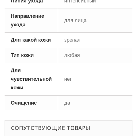
Линия ухода
интенсивный
Направление
для лица
ухода
Для какой кожи
зрелая
Тип кожи
любая
Для
чувствительной
нет
кожи
Очищение
да
СОПУТСТВУЮЩИЕ ТОВАРЫ