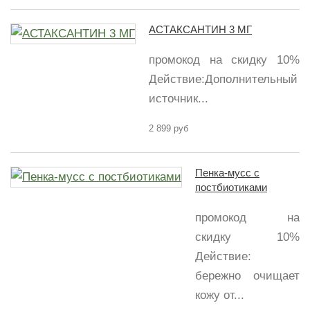
АСТАКСАНТИН 3 МГ
промокод на скидку 10%
Действие:Дополнительный
источник...
2 899 руб
Пенка-мусс с
постбиотиками
промокод на
скидку 10%
Действие:
бережно очищает
кожу от...