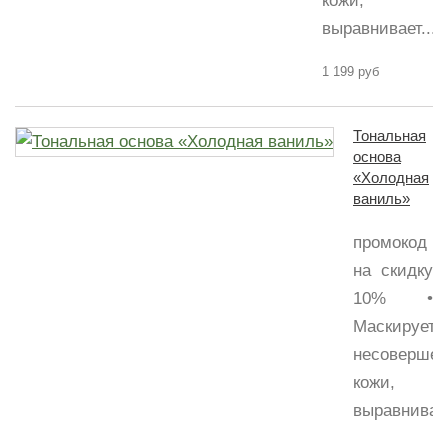
кожи,
выравнивает...
1 199 руб
Тональная
основа
«Холодная
ваниль»
промокод
на скидку
10% •
Маскирует
несовершен
кожи,
выравнивает