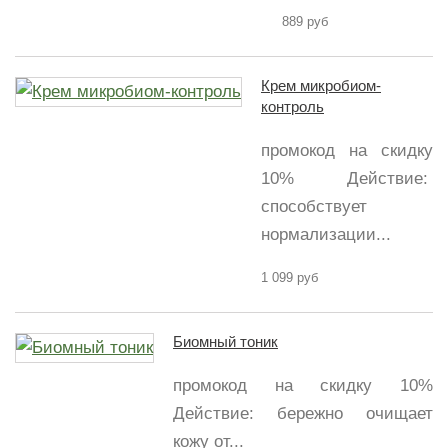
889 руб
Крем микробиом-
контроль
промокод на скидку
10% Действие:
способствует
нормализации...
1 099 руб
Биомный тоник
промокод на скидку 10%
Действие: бережно очищает
кожу от...