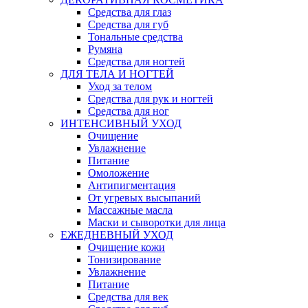
Средства для глаз
Средства для губ
Тональные средства
Румяна
Средства для ногтей
ДЛЯ ТЕЛА И НОГТЕЙ
Уход за телом
Средства для рук и ногтей
Средства для ног
ИНТЕНСИВНЫЙ УХОД
Очищение
Увлажнение
Питание
Омоложение
Антипигментация
От угревых высыпаний
Массажные масла
Маски и сыворотки для лица
ЕЖЕДНЕВНЫЙ УХОД
Очищение кожи
Тонизирование
Увлажнение
Питание
Средства для век