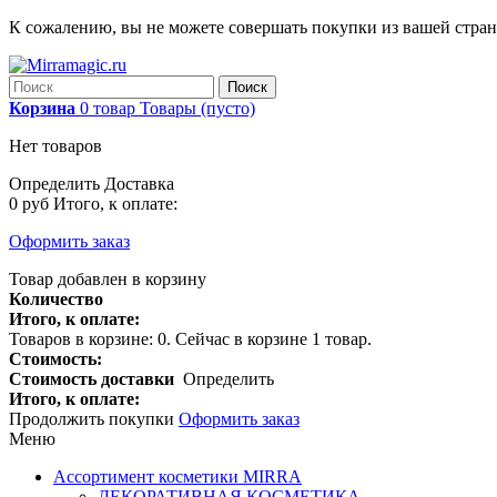
К сожалению, вы не можете совершать покупки из вашей стра
Поиск
Корзина
0
товар
Товары
(пусто)
Нет товаров
Определить
Доставка
0 руб
Итого, к оплате:
Оформить заказ
Товар добавлен в корзину
Количество
Итого, к оплате:
Товаров в корзине:
0
.
Сейчас в корзине 1 товар.
Стоимость:
Стоимость доставки
Определить
Итого, к оплате:
Продолжить покупки
Оформить заказ
Меню
Ассортимент косметики MIRRA
ДЕКОРАТИВНАЯ КОСМЕТИКА