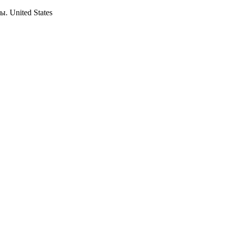
ны.
United States