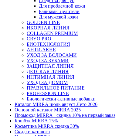
Средства для губ
Для проблемной кожи
Бальзамы-целители
Для мужской кожи
GOLDEN LINE
ИКОРНАЯ ЛИНИЯ
COLLAGEN PREMIUM
CRYO PRO
БИОТЕХНОЛОГИЯ
АНТИ-АКНЕ
УХОД ЗА ВОЛОСАМИ
УХОД ЗА ЗУБАМИ
ЗАЩИТНАЯ ЛИНИЯ
ДЕТСКАЯ ЛИНИЯ
ИНТИМНАЯ ЛИНИЯ
УХОД ЗА ДОМОМ
ПРАВИЛЬНОЕ ПИТАНИЕ
PROFESSION LINE
Биологически активные добавки
Каталог MIRRA июль-август Лето 2026
Основной каталог MIRRA 2025
Промокод MIRRA - скидка 10% на первый заказ
Кэшбэк MIRRA 15%
Косметика MiRRA скидка 30%
Скидки каталога