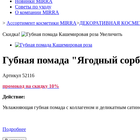
Новинки MIRRA
Советы по уходу
О компании MIRRA
>
Ассортимент косметики MIRRA
>
ДЕКОРАТИВНАЯ КОСМЕ
Скидка!
Увеличить
Губная помада "Ягодный сорб
Артикул
52116
промокод на скидку 10%
Действие:
Увлажняющая губная помада с коллагеном и деликатным сати
Подробнее