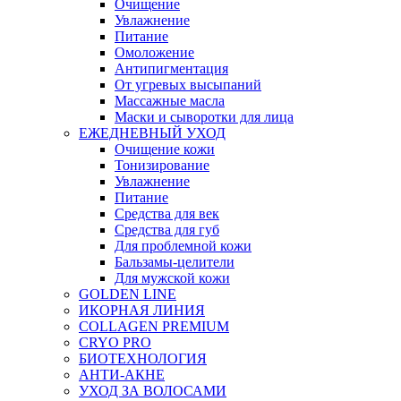
Очищение
Увлажнение
Питание
Омоложение
Антипигментация
От угревых высыпаний
Массажные масла
Маски и сыворотки для лица
ЕЖЕДНЕВНЫЙ УХОД
Очищение кожи
Тонизирование
Увлажнение
Питание
Средства для век
Средства для губ
Для проблемной кожи
Бальзамы-целители
Для мужской кожи
GOLDEN LINE
ИКОРНАЯ ЛИНИЯ
COLLAGEN PREMIUM
CRYO PRO
БИОТЕХНОЛОГИЯ
АНТИ-АКНЕ
УХОД ЗА ВОЛОСАМИ